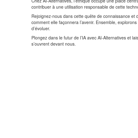
Chez AI-Alternatives, l’éthique occupe une place centra
contribuer à une utilisation responsable de cette tech
Rejoignez-nous dans cette quête de connaissance et 
comment elle façonnera l’avenir. Ensemble, explorons l
d’évoluer.
Plongez dans le futur de l’IA avec AI-Alternatives et la
s’ouvrent devant nous.