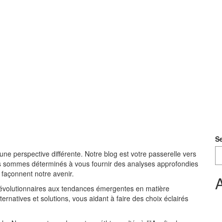
S
rs une perspective différente. Notre blog est votre passerelle vers
ous sommes déterminés à vous fournir des analyses approfondies
i façonnent notre avenir.
A
 révolutionnaires aux tendances émergentes en matière
lternatives et solutions, vous aidant à faire des choix éclairés