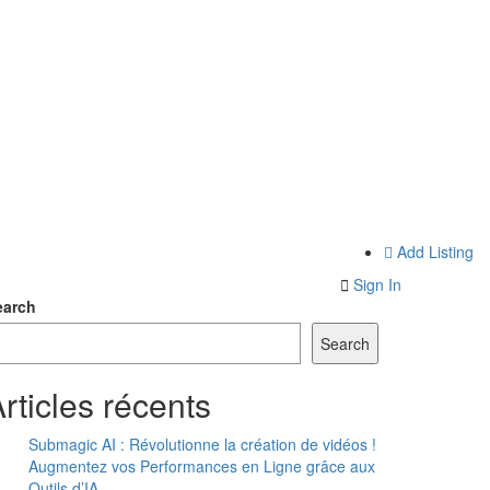
Add Listing
Sign In
earch
Search
rticles récents
Submagic AI : Révolutionne la création de vidéos !
Augmentez vos Performances en Ligne grâce aux
Outils d’IA