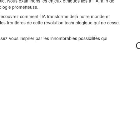
le. Nous examinons les enjeux éthiques liés à l’IA, afin de
nologie prometteuse.
découvrez comment l’IA transforme déjà notre monde et
es frontières de cette révolution technologique qui ne cesse
issez-vous inspirer par les innombrables possibilités qui