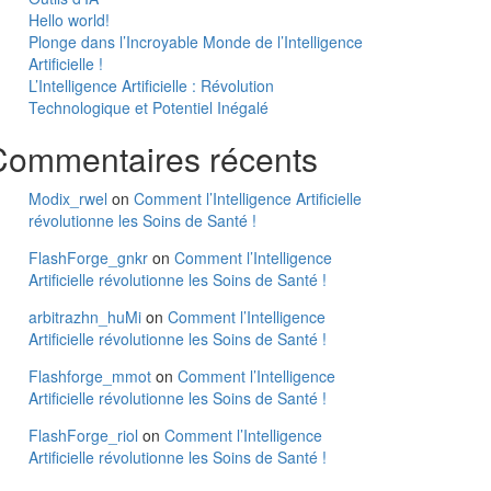
Hello world!
Plonge dans l’Incroyable Monde de l’Intelligence
Artificielle !
L’Intelligence Artificielle : Révolution
Technologique et Potentiel Inégalé
Commentaires récents
Modix_rwel
on
Comment l’Intelligence Artificielle
révolutionne les Soins de Santé !
FlashForge_gnkr
on
Comment l’Intelligence
Artificielle révolutionne les Soins de Santé !
arbitrazhn_huMi
on
Comment l’Intelligence
Artificielle révolutionne les Soins de Santé !
Flashforge_mmot
on
Comment l’Intelligence
Artificielle révolutionne les Soins de Santé !
FlashForge_riol
on
Comment l’Intelligence
Artificielle révolutionne les Soins de Santé !