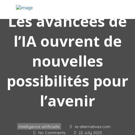
Les avancées de
l’IA ouvrent de
nouvelles
possibilités pour
l’avenir
Intelligence artificielle
ia-alternatives.com
No Comments
22 July 2023