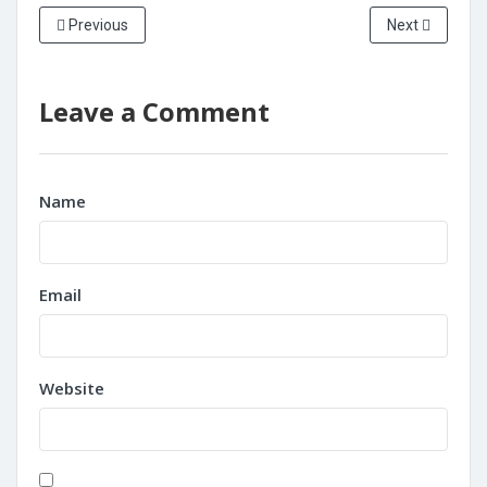
Previous
Next
Leave a Comment
Name
Email
Website